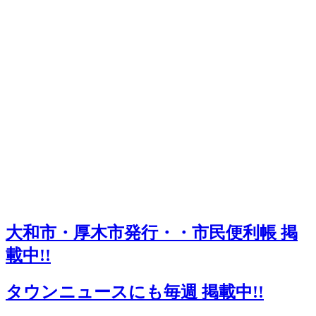
大和市・厚木市発行・・市民便利帳 掲
載中!!
タウンニュースにも毎週 掲載中!!