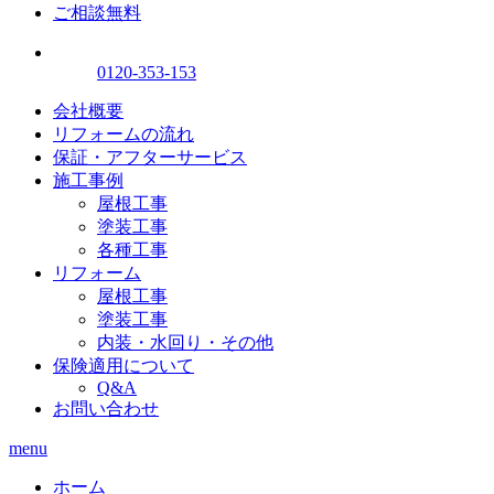
ご相談無料
0120-353-153
会社概要
リフォームの流れ
保証・アフターサービス
施工事例
屋根工事
塗装工事
各種工事
リフォーム
屋根工事
塗装工事
内装・水回り・その他
保険適用について
Q&A
お問い合わせ
menu
ホーム