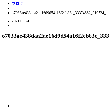
ブログ
o7033ae438daa2ae16d9d54a16f2cb83c_33374662_210524_1
2021.05.24
o7033ae438daa2ae16d9d54a16f2cb83c_33