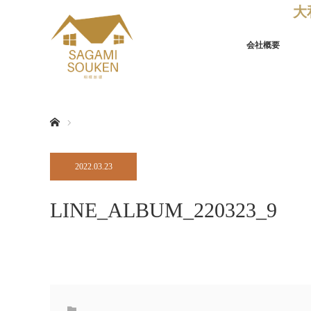
大
会社概要
ホーム
ブログ
2022.03.23
LINE_ALBUM_220323_9
LINE_ALBUM_220323_9