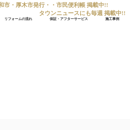
和市・厚木市発行・・市民便利帳 掲載中!!
タウンニュースにも毎週 掲載中!!
リフォームの流れ
保証・アフターサービス
施工事例