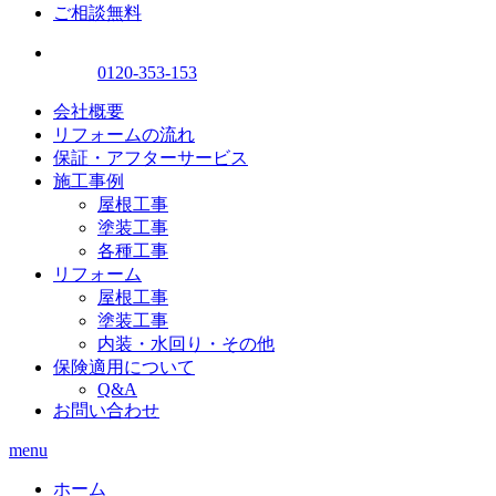
ご相談無料
0120-353-153
会社概要
リフォームの流れ
保証・アフターサービス
施工事例
屋根工事
塗装工事
各種工事
リフォーム
屋根工事
塗装工事
内装・水回り・その他
保険適用について
Q&A
お問い合わせ
menu
ホーム