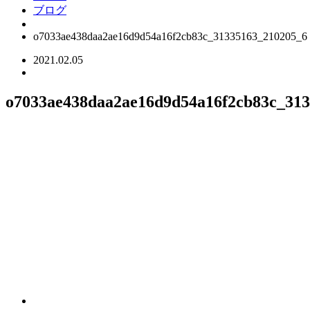
ブログ
o7033ae438daa2ae16d9d54a16f2cb83c_31335163_210205_6
2021.02.05
o7033ae438daa2ae16d9d54a16f2cb83c_31