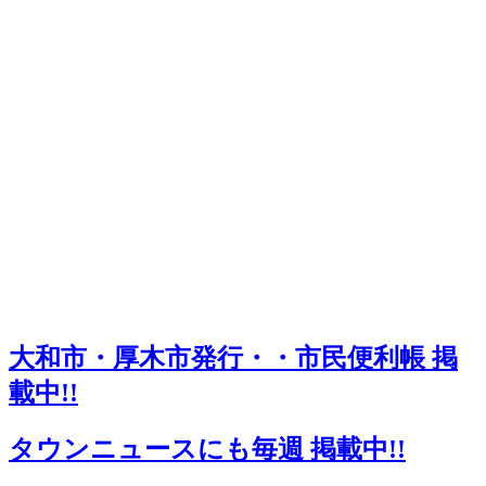
大和市・厚木市発行・・市民便利帳 掲
載中!!
タウンニュースにも毎週 掲載中!!