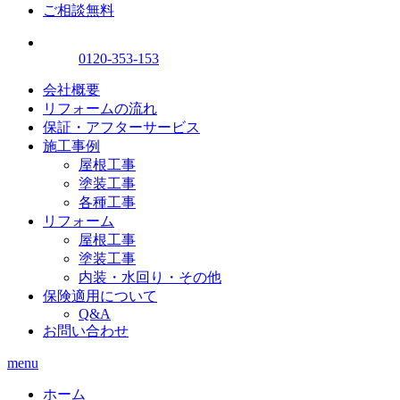
ご相談無料
0120-353-153
会社概要
リフォームの流れ
保証・アフターサービス
施工事例
屋根工事
塗装工事
各種工事
リフォーム
屋根工事
塗装工事
内装・水回り・その他
保険適用について
Q&A
お問い合わせ
menu
ホーム