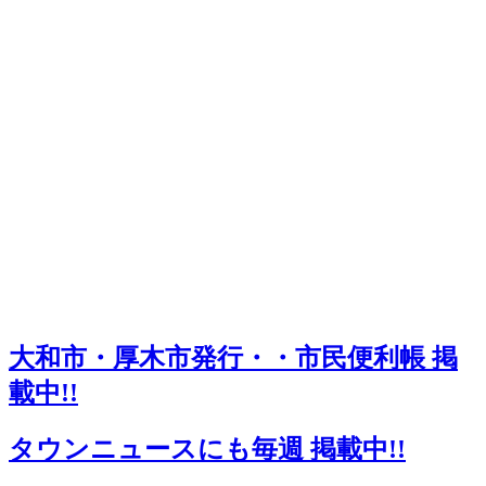
大和市・厚木市発行・・市民便利帳 掲
載中!!
タウンニュースにも毎週 掲載中!!