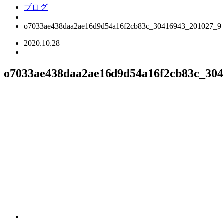
ブログ
o7033ae438daa2ae16d9d54a16f2cb83c_30416943_201027_9
2020.10.28
o7033ae438daa2ae16d9d54a16f2cb83c_30