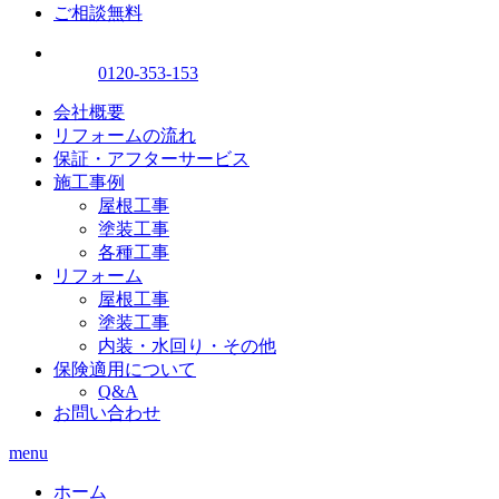
ご相談無料
0120-353-153
会社概要
リフォームの流れ
保証・アフターサービス
施工事例
屋根工事
塗装工事
各種工事
リフォーム
屋根工事
塗装工事
内装・水回り・その他
保険適用について
Q&A
お問い合わせ
menu
ホーム