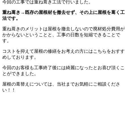
今回の工事では重ね葺き工法で行いました。
重ね葺き→既存の屋根材を撤去せず、その上に屋根を葺く工
法です。
重ね葺きのメリットは屋根を撤去しないので廃材処分費用が
かからないということと、工事の日数を短縮できることで
す。
コストを抑えて屋根の修繕をお考えの方にはこちらをおすす
めしております。
今回のお客様も工事終了後には綺麗になったとお喜び頂くこ
とができました。
屋根の葺替えについては、当社までお気軽にご相談くださ
い！！