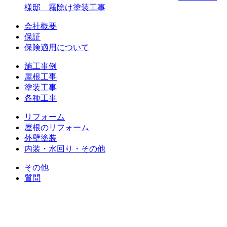
様邸 霧除け塗装工事
会社概要
保証
保険適用について
施工事例
屋根工事
塗装工事
各種工事
リフォーム
屋根のリフォーム
外壁塗装
内装・水回り・その他
その他
質問