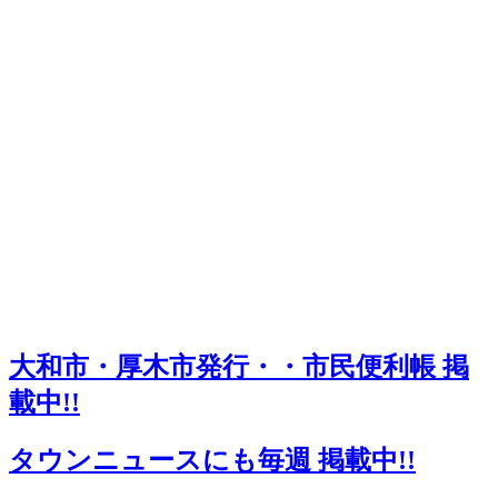
大和市・厚木市発行・・市民便利帳 掲
載中!!
タウンニュースにも毎週 掲載中!!