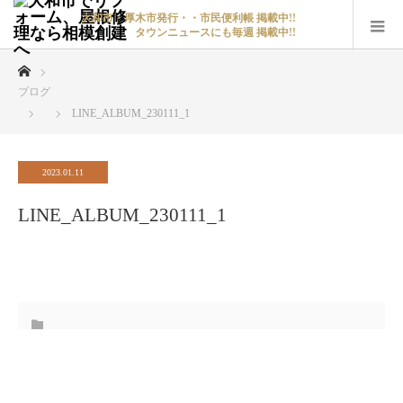
大和市・厚木市発行・・市民便利帳 掲載中!!
タウンニュースにも毎週 掲載中!!
ホーム
ブログ
LINE_ALBUM_230111_1
2023.01.11
LINE_ALBUM_230111_1