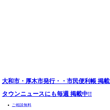
大和市・厚木市発行・・市民便利帳 掲載中
タウンニュースにも毎週 掲載中!!
ご相談無料