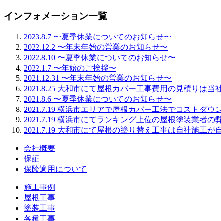
インフォメーション一覧
2023.8.7
〜夏季休業についてのお知らせ〜
2022.12.2
〜年末年始の営業のお知らせ〜
2022.8.10
〜夏季休業についてのお知らせ〜
2022.1.7
〜年始のご挨拶〜
2021.12.31
〜年末年始の営業のお知らせ〜
2021.8.25
大和市にて屋根カバー工事費用の見積りは当
2021.8.6
〜夏季休業についてのお知らせ〜
2021.7.19
横浜市エリアで屋根カバー工法でコストダウ
2021.7.19
横浜市にてランキング上位の屋根塗装業者の
2021.7.19
大和市にて屋根の塗り替え工事は自社施工が
会社概要
保証
保険適用について
施工事例
屋根工事
塗装工事
各種工事