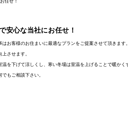
お任せ！
で安心な当社にお任せ！
事はお客様のお住まいに最適なプランをご提案させて頂きます
向上させます。
室温を下げて涼しくし、寒い冬場は室温を上げることで暖かく
何でもご相談下さい。