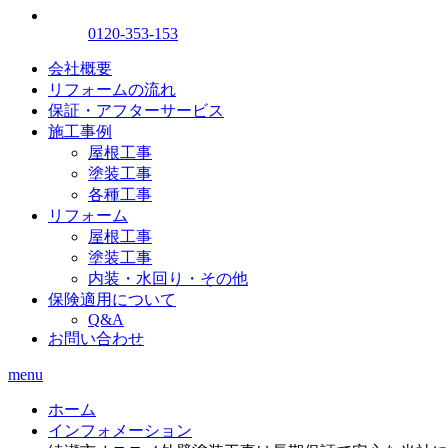
0120-353-153
会社概要
リフォームの流れ
保証・アフターサービス
施工事例
屋根工事
塗装工事
各種工事
リフォーム
屋根工事
塗装工事
内装・水回り・その他
保険適用について
Q&A
お問い合わせ
menu
ホーム
インフォメーション