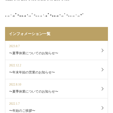
｡
.
｡･
.
｡ﾟ
+
｡｡
.
｡･
.
｡ﾟ
+
｡｡
.
｡･
.
｡ﾟ
+
｡｡
.
｡･
.
｡ﾟ
+
｡｡
.
｡･
.
｡
*
ﾟ
インフォメーション一覧
2023.8.7
〜夏季休業についてのお知らせ〜
2022.12.2
〜年末年始の営業のお知らせ〜
2022.8.10
〜夏季休業についてのお知らせ〜
2022.1.7
〜年始のご挨拶〜