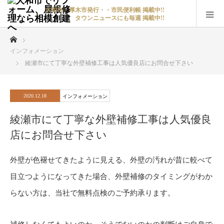
大和市・厚木市発行・・市民便利帳 掲載中!!
タウンニュースにも毎週 掲載中!!
ホーム
インフォメーション
綾瀬市にて丁寧な外壁補修工事は人気優良店にお問合せ下さい
2020.12.18
インフォメーション
綾瀬市にて丁寧な外壁補修工事は人気優良
店にお問合せ下さい
外壁が色褪せてきたように見える、外壁の汚れが昔に較べて
目立つようになってきた場合、外壁補修のタイミングがわか
らない方は、当社で無料点検のご予約承ります。