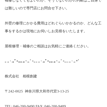
補修しなくてもよいのか、そうでないのかの判断はご自身で
は難しいので専門店にお問合せ下さい。
外壁の修理にかかる費用はどれぐらいかかるのか、どんな工
事をするかは現地にお伺いしお見積をいたします。
屋根修理・補修のご相談はお気軽にご連絡ください。
｡.｡･.
｡ﾟ+｡｡.｡･.
｡ﾟ+｡｡.｡･.
｡ﾟ+｡｡.｡･.
｡ﾟ+｡｡.｡･.｡*ﾟ
株式会社 相模創建
〒242-0025
神奈川県大和市代官3-13-25
TEL: 046-200-9490 FAX: 046-200-9489