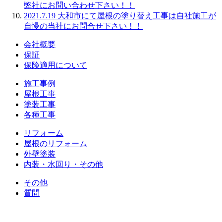
弊社にお問い合わせ下さい！！
2021.7.19
大和市にて屋根の塗り替え工事は自社施工が
自慢の当社にお問合せ下さい！！
会社概要
保証
保険適用について
施工事例
屋根工事
塗装工事
各種工事
リフォーム
屋根のリフォーム
外壁塗装
内装・水回り・その他
その他
質問