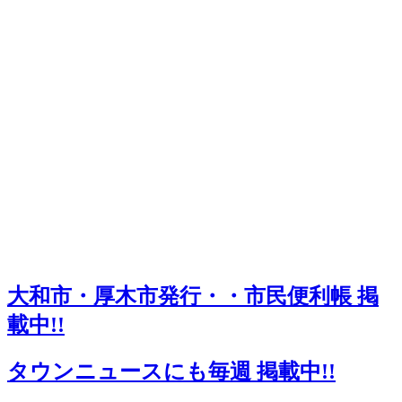
大和市・厚木市発行・・市民便利帳 掲
載中!!
タウンニュースにも毎週 掲載中!!