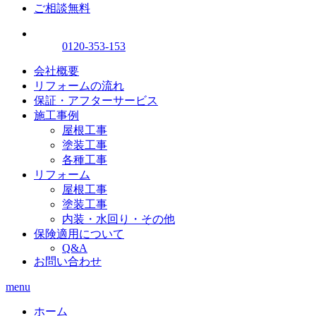
ご相談無料
0120-353-153
会社概要
リフォームの流れ
保証・アフターサービス
施工事例
屋根工事
塗装工事
各種工事
リフォーム
屋根工事
塗装工事
内装・水回り・その他
保険適用について
Q&A
お問い合わせ
menu
ホーム