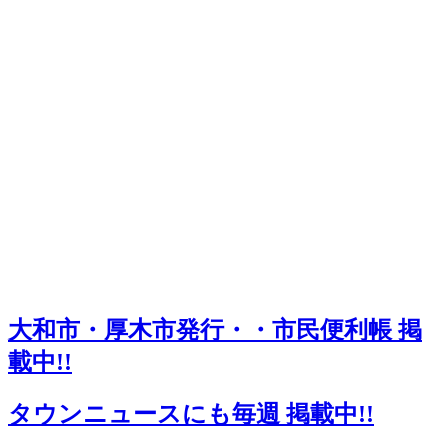
大和市・厚木市発行・・市民便利帳 掲
載中!!
タウンニュースにも毎週 掲載中!!