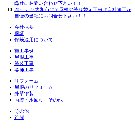
弊社にお問い合わせ下さい！！
2021.7.19
大和市にて屋根の塗り替え工事は自社施工が
自慢の当社にお問合せ下さい！！
会社概要
保証
保険適用について
施工事例
屋根工事
塗装工事
各種工事
リフォーム
屋根のリフォーム
外壁塗装
内装・水回り・その他
その他
質問