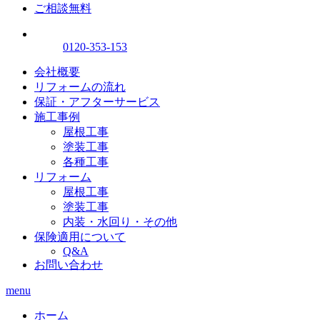
ご相談無料
0120-353-153
会社概要
リフォームの流れ
保証・アフターサービス
施工事例
屋根工事
塗装工事
各種工事
リフォーム
屋根工事
塗装工事
内装・水回り・その他
保険適用について
Q&A
お問い合わせ
menu
ホーム