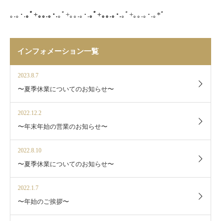
｡
.
｡･
.
｡ﾟ
+
｡｡
.
｡･
.
｡ﾟ
+
｡｡
.
｡･
.
｡ﾟ
+
｡｡
.
｡･
.
｡ﾟ
+
｡｡
.
｡･
.
｡
*
ﾟ
インフォメーション一覧
2023.8.7
〜夏季休業についてのお知らせ〜
2022.12.2
〜年末年始の営業のお知らせ〜
2022.8.10
〜夏季休業についてのお知らせ〜
2022.1.7
〜年始のご挨拶〜