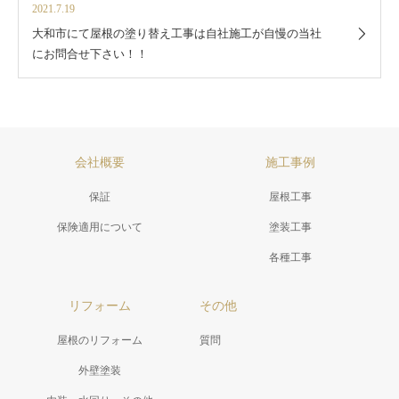
2021.7.19
大和市にて屋根の塗り替え工事は自社施工が自慢の当社
にお問合せ下さい！！
会社概要
施工事例
保証
屋根工事
保険適用について
塗装工事
各種工事
リフォーム
その他
屋根のリフォーム
質問
外壁塗装