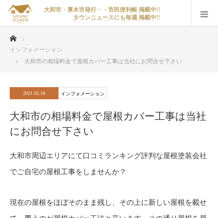
大和市・厚木市発行・・市民便利帳 掲載中!!
タウンニュースにも毎週 掲載中!!
ホーム
インフォメーション
大和市の相場料金で屋根カバー工事は当社にお問合せ下さい
2021.05.18
インフォメーション
大和市の相場料金で屋根カバー工事は当社
にお問合せ下さい
大和市周辺エリアにて口コミランキング評判な屋根塗装会社
でご自宅の屋根工事をしませんか？
現在の屋根をほぼそのまま残し、その上に新しい屋根を載せ